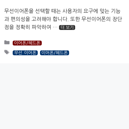
무선이어폰을 선택할 때는 사용자의 요구에 맞는 기능
과 편의성을 고려해야 합니다. 또한 무선이어폰의 장단
점을 정확히 파악하여 …
더 보기
카
이어폰/헤드폰
테
태
무선 이어폰
이어폰/헤드폰
고
그
리