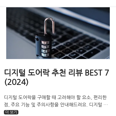
고
그
리
디지털 도어락 추천 리뷰 BEST 7
(2024)
디지털 도어락을 구매할 때 고려해야 할 요소, 편리한
점, 주요 기능 및 주의사항을 안내해드려요. 디지털 …
더 보기