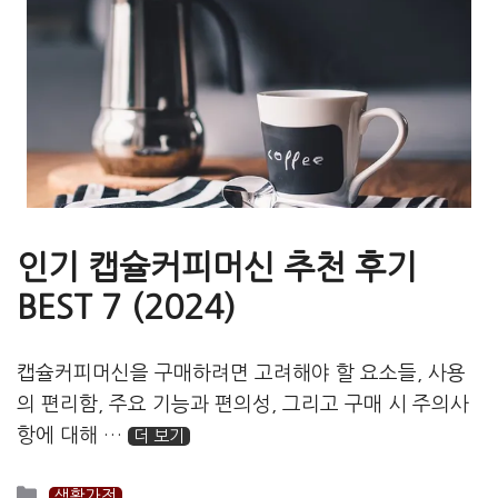
인기 캡슐커피머신 추천 후기
BEST 7 (2024)
캡슐커피머신을 구매하려면 고려해야 할 요소들, 사용
의 편리함, 주요 기능과 편의성, 그리고 구매 시 주의사
항에 대해 …
더 보기
카
생활가전