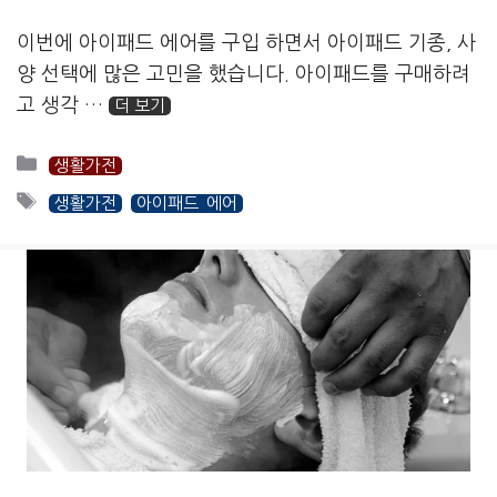
이번에 아이패드 에어를 구입 하면서 아이패드 기종, 사
양 선택에 많은 고민을 했습니다. 아이패드를 구매하려
고 생각 …
더 보기
카
생활가전
테
태
생활가전
아이패드 에어
고
그
리