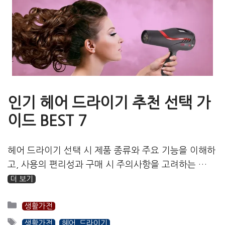
인기 헤어 드라이기 추천 선택 가
이드 BEST 7
헤어 드라이기 선택 시 제품 종류와 주요 기능을 이해하
고, 사용의 편리성과 구매 시 주의사항을 고려하는 …
더 보기
카
생활가전
테
태
생활가전
헤어 드라이기