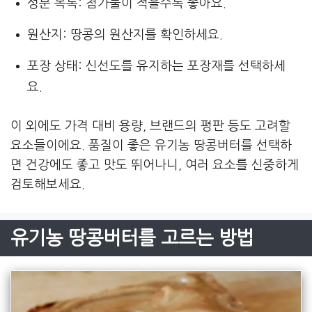
성분 목록: 첨가물이 적을수록 좋아요.
원산지: 땅콩의 원산지를 확인하세요.
포장 상태: 신선도를 유지하는 포장재를 선택하세
요.
이 외에도 가격 대비 용량, 브랜드의 평판 등도 고려할
요소들이에요. 품질이 좋은 유기농 땅콩버터를 선택하
면 건강에도 좋고 맛도 뛰어나니, 여러 요소를 신중하게
검토해보세요.
유기농 땅콩버터를 고르는 방법