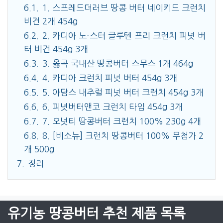
6.1.
1. 스프레드더러브 땅콩 버터 네이키드 크런치
비건 2개 454g
6.2.
2. 카디아 노-스터 글루텐 프리 크런치 피넛 버
터 비건 454g 3개
6.3.
3. 옳곡 국내산 땅콩버터 스무스 1개 464g
6.4.
4. 카디아 크런치 피넛 버터 454g 3개
6.5.
5. 아담스 내추럴 피넛 버터 크런치 454g 3개
6.6.
6. 피넛버터앤코 크런치 타임 454g 3개
6.7.
7. 오넛티 땅콩버터 크런치 100% 230g 4개
6.8.
8. [비소뉴] 크런치 땅콩버터 100% 무첨가 2
개 500g
7.
정리
유기농 땅콩버터 추천 제품 목록