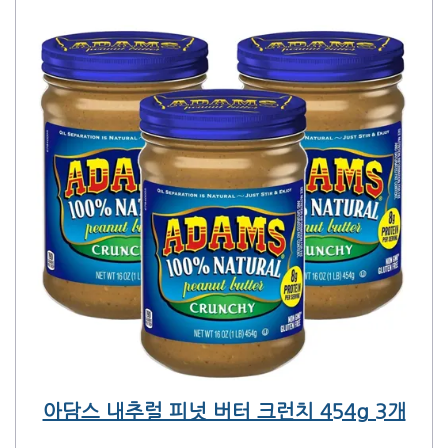
아담스 내추럴 피넛 버터 크런치 454g 3개