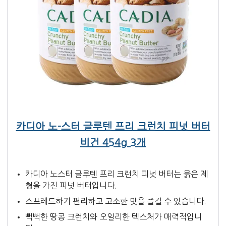
카디아 노-스터 글루텐 프리 크런치 피넛 버터
비건 454g 3개
카디아 노스터 글루텐 프리 크런치 피넛 버터는 묽은 제
형을 가진 피넛 버터입니다.
스프레드하기 편리하고 고소한 맛을 즐길 수 있습니다.
뻑뻑한 땅콩 크런치와 오일리한 텍스처가 매력적입니