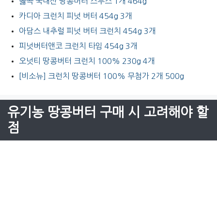
옳곡 국내산 땅콩버터 스무스 1개 464g
카디아 크런치 피넛 버터 454g 3개
아담스 내추럴 피넛 버터 크런치 454g 3개
피넛버터앤코 크런치 타임 454g 3개
오넛티 땅콩버터 크런치 100% 230g 4개
[비소뉴] 크런치 땅콩버터 100% 무첨가 2개 500g
유기농 땅콩버터 구매 시 고려해야 할
점