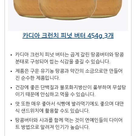
카디아 크런치 피넛 버터 454g 3개
카디아 크런치 피넛 버터는 곱게 갈린 땅콩버터와 땅콩
분태로 구성되어 씹는 식감을 즐길 수 있습니다.
제품은 구운 유기농 땅콩과 약간의 소금으로만 만들어
진 순수한 제품입니다.
건강에 좋은 단백질과 불포화지방산이 풍부하며 무설탕
이기 때문에 안심하고 먹을 수 있습니다.
맛 또한 매우 좋아서 식빵에 발라먹기에도 좋으며 대만
식 샌드위치에 활용할 수도 있습니다.
땅콩버터와 사과를 함께 먹는 것이 연예인들의 다이어
트 방법으로 알려져 인기가 높습니다.