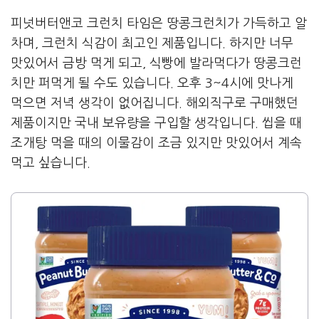
피넛버터앤코 크런치 타임은 땅콩크런치가 가득하고 알
차며, 크런치 식감이 최고인 제품입니다. 하지만 너무
맛있어서 금방 먹게 되고, 식빵에 발라먹다가 땅콩크런
치만 퍼먹게 될 수도 있습니다. 오후 3~4시에 맛나게
먹으면 저녁 생각이 없어집니다. 해외직구로 구매했던
제품이지만 국내 보유량을 구입할 생각입니다. 씹을 때
조개탕 먹을 때의 이물감이 조금 있지만 맛있어서 계속
먹고 싶습니다.