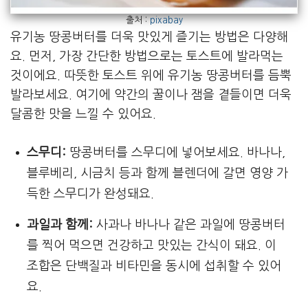
출처 :
pixabay
유기농 땅콩버터를 더욱 맛있게 즐기는 방법은 다양해
요. 먼저, 가장 간단한 방법으로는 토스트에 발라먹는
것이에요. 따뜻한 토스트 위에 유기농 땅콩버터를 듬뿍
발라보세요. 여기에 약간의 꿀이나 잼을 곁들이면 더욱
달콤한 맛을 느낄 수 있어요.
스무디:
땅콩버터를 스무디에 넣어보세요. 바나나,
블루베리, 시금치 등과 함께 블렌더에 갈면 영양 가
득한 스무디가 완성돼요.
과일과 함께:
사과나 바나나 같은 과일에 땅콩버터
를 찍어 먹으면 건강하고 맛있는 간식이 돼요. 이
조합은 단백질과 비타민을 동시에 섭취할 수 있어
요.