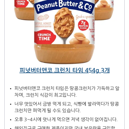
피넛버터앤코 크런치 타임 454g 3개
피넛버터앤코 크런치 타임은 땅콩크런치가 가득하고 알
차며, 크런치 식감이 최고입니다.
너무 맛있어서 금방 먹게 되고, 식빵에 발라먹다가 땅콩
크런치만 퍼먹게 될 수도 있습니다.
오후 3~4시에 맛나게 먹으면 저녁 생각이 없어집니다.
해외직구로 구매한 제품이지만 국내 보유량을 구입할