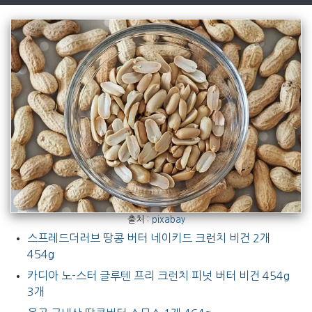
출처 :
pixabay
스프레드더러브 땅콩 버터 네이키드 크런치 비건 2개
454g
카디아 노-스터 글루텐 프리 크런치 피넛 버터 비건 454g
3개